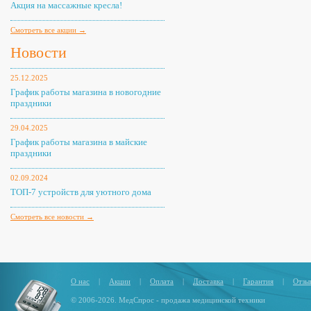
Акция на массажные кресла!
Смотреть все акции →
Новости
25.12.2025
График работы магазина в новогодние
праздники
29.04.2025
График работы магазина в майские
праздники
02.09.2024
ТОП-7 устройств для уютного дома
Смотреть все новости →
О нас
|
Акции
|
Оплата
|
Доставка
|
Гарантия
|
Отзы
© 2006-2026. МедСпрос - продажа медицинской техники