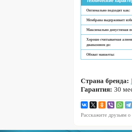
Технические характе
Оптимально подходит как:
Мембрана выдерживает избы
Максимально допустимая п
Хорошо считываемая алюм
диапазоном до:
Обхват манжеты:
Страна бренда:
Гарантия:
30 мес
Расскажите друзьям о