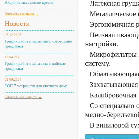
Латексная груш
Акция на массажные кресла!
Металлическое 
Смотреть все акции →
Новости
Эргономичная р
Неизнашивающи
25.12.2025
График работы магазина в новогодние
настройки.
праздники
Микрофильтры 
29.04.2025
систему.
График работы магазина в майские
праздники
Обматывающаяся
02.09.2024
Захватывающая 
ТОП-7 устройств для уютного дома
Калибровочная 
Смотреть все новости →
Со специально 
медно-берильево
В виниловой су