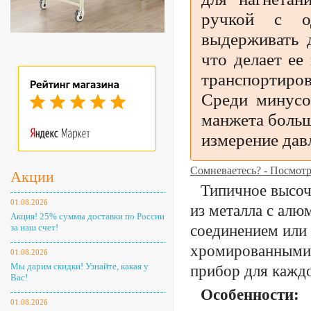
ручкой с о
выдерживать 
что делает ее
транспортиров
Среди минусо
манжета больш
измерение дав
Сомневаетесь? - Посмот
Акции
Типичное высоч
01.08.2026
из металла с ал
Акция! 25% суммы доставки по России
за наш счет!
соединением или 
хромированными 
01.08.2026
Мы дарим скидки! Узнайте, какая у
прибор для каждо
Вас!
Особенности:
01.08.2026