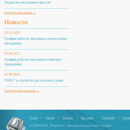
Акция на массажные кресла!
Смотреть все акции →
Новости
25.12.2025
График работы магазина в новогодние
праздники
29.04.2025
График работы магазина в майские
праздники
02.09.2024
ТОП-7 устройств для уютного дома
Смотреть все новости →
О нас
|
Акции
|
Оплата
|
Доставка
|
Гарантия
|
Отзы
© 2006-2026. МедСпрос - продажа медицинской техники