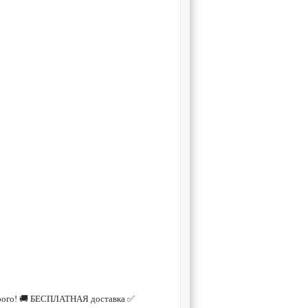
дорого! 🚚 БЕСПЛАТНАЯ доставка ✅