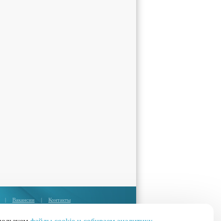
|
Вакансии
|
Контакты
Москва:
+7 (495) 374-85-67