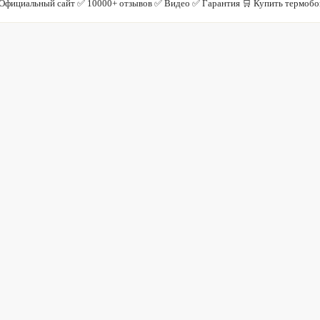
Официальный сайт ✅ 10000+ отзывов ✅ Видео ✅ Гарантия 🛒 Купить термобо