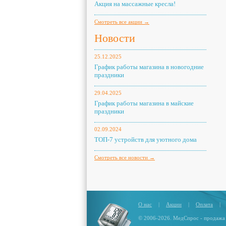
Акция на массажные кресла!
Смотреть все акции →
Новости
25.12.2025
График работы магазина в новогодние
праздники
29.04.2025
График работы магазина в майские
праздники
02.09.2024
ТОП-7 устройств для уютного дома
Смотреть все новости →
О нас
|
Акции
|
Оплата
|
© 2006-2026. МедСпрос - продажа