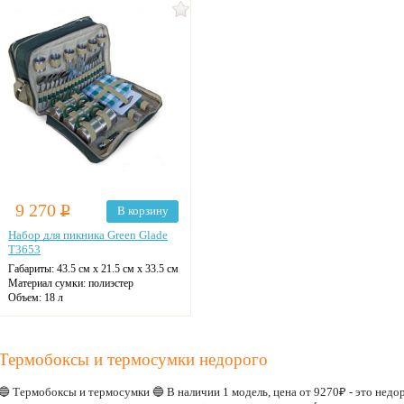
9 270
Р
В корзину
Набор для пикника Green Glade
T3653
Габариты:
43.5 см х 21.5 см х 33.5 см
Материал сумки:
полиэстер
Объем:
18 л
Термобоксы и термосумки недорого
🔵 Термобоксы и термосумки 🔵 В наличии 1 модель, цена от 9270₽ - это не