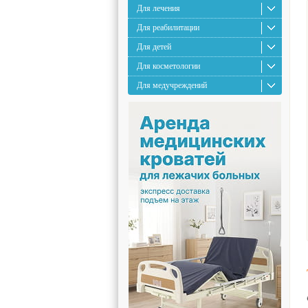
Для лечения
Для реабилитации
Для детей
Для косметологии
Для медучреждений