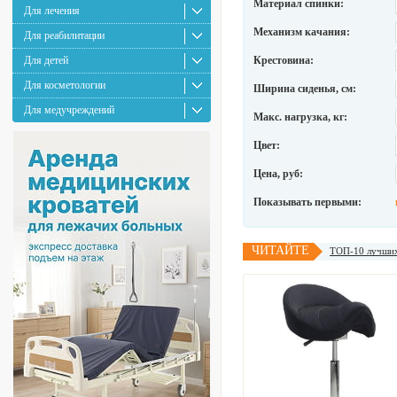
Материал спинки:
Для лечения
Механизм качания:
Для реабилитации
Для детей
Крестовина:
Для косметологии
Ширина сиденья, см:
Для медучреждений
Макс. нагрузка, кг:
Цвет:
Цена, руб:
Показывать первыми:
ЧИТАЙТЕ
ТОП-10 лучших 