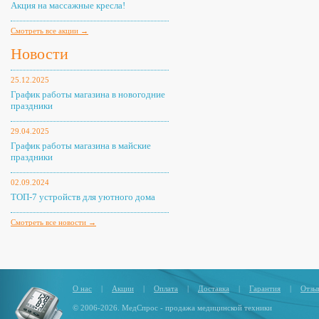
Акция на массажные кресла!
Смотреть все акции →
Новости
25.12.2025
График работы магазина в новогодние
праздники
29.04.2025
График работы магазина в майские
праздники
02.09.2024
ТОП-7 устройств для уютного дома
Смотреть все новости →
О нас
|
Акции
|
Оплата
|
Доставка
|
Гарантия
|
Отзы
© 2006-2026. МедСпрос - продажа медицинской техники