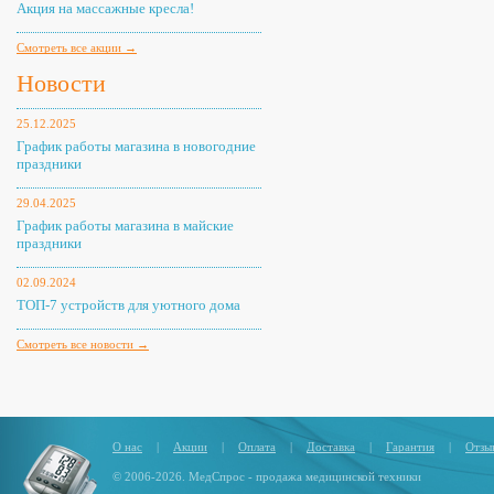
Акция на массажные кресла!
Смотреть все акции →
Новости
25.12.2025
График работы магазина в новогодние
праздники
29.04.2025
График работы магазина в майские
праздники
02.09.2024
ТОП-7 устройств для уютного дома
Смотреть все новости →
О нас
|
Акции
|
Оплата
|
Доставка
|
Гарантия
|
Отзы
© 2006-2026. МедСпрос - продажа медицинской техники