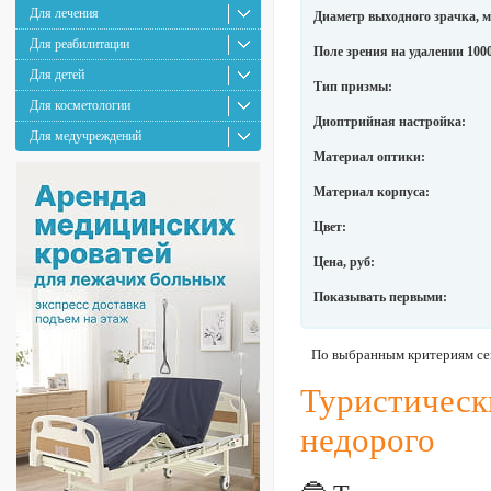
Для лечения
Диаметр выходного зрачка, м
Для реабилитации
Поле зрения на удалении 1000
Для детей
Тип призмы:
Для косметологии
Диоптрийная настройка:
Для медучреждений
Материал оптики:
Материал корпуса:
Цвет:
Цена, руб:
Показывать первыми:
По выбранным критериям сей
Туристическ
недорого