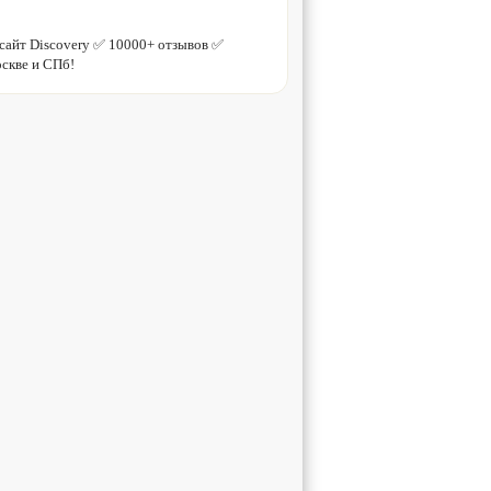
айт Discovery ✅ 10000+ отзывов ✅
скве и СПб!