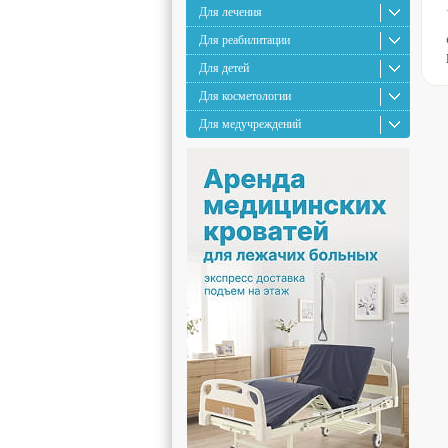
Для лечения
Для реабилитации
Для детей
Для косметологии
Для медучреждений