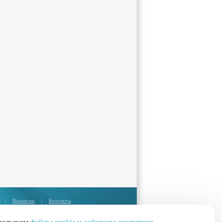
|
Вакансии
|
Контакты
Москва:
+7 (495) 374-85-67