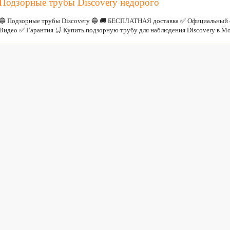
Подзорные трубы Discovery недорого
🔵 Подзорные трубы Discovery 🔵 🚚 БЕСПЛАТНАЯ доставка ✅ Официальный с
Видео ✅ Гарантия 🛒 Купить подзорную трубу для наблюдения Discovery в Мо