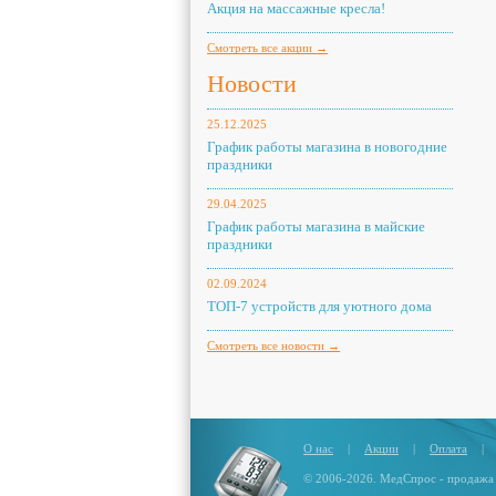
Акция на массажные кресла!
Смотреть все акции →
Новости
25.12.2025
График работы магазина в новогодние
праздники
29.04.2025
График работы магазина в майские
праздники
02.09.2024
ТОП-7 устройств для уютного дома
Смотреть все новости →
О нас
|
Акции
|
Оплата
|
© 2006-2026. МедСпрос - продажа