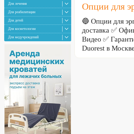
Для лечения
Опции для э
Для реабилитации
🔵 Опции для э
Для детей
доставка ✅ Офиц
Для косметологии
Для медучреждений
Видео ✅ Гаранти
Duorest в Москв