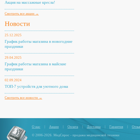
Акция на массажные кресла!
Смотреть все акции →
Новости
25.12.2025
График работы магазина в новогодние
праздники
29.04.2025
График работы магазина в майские
праздники
02.09.2024
ТОП-7 устройств для уютного дома
Смотреть все новости →
О нас
|
Акции
|
Оплата
|
Доставка
|
Гарантия
|
Отзы
© 2006-2026. МедСпрос - продажа медицинской техники