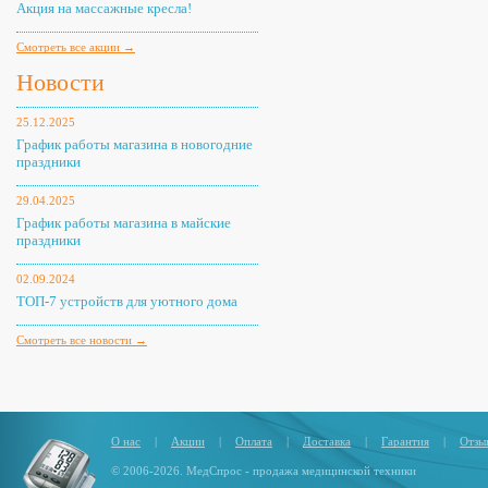
Акция на массажные кресла!
Смотреть все акции →
Новости
25.12.2025
График работы магазина в новогодние
праздники
29.04.2025
График работы магазина в майские
праздники
02.09.2024
ТОП-7 устройств для уютного дома
Смотреть все новости →
О нас
|
Акции
|
Оплата
|
Доставка
|
Гарантия
|
Отзы
© 2006-2026. МедСпрос - продажа медицинской техники