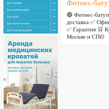
Фитнес-бату
Для лечения
Для реабилитации
🔵 Фитнес-бату
Для детей
доставка ✅ Офи
Для косметологии
✅ Гарантия 🛒 К
Для медучреждений
Москве и СПб!