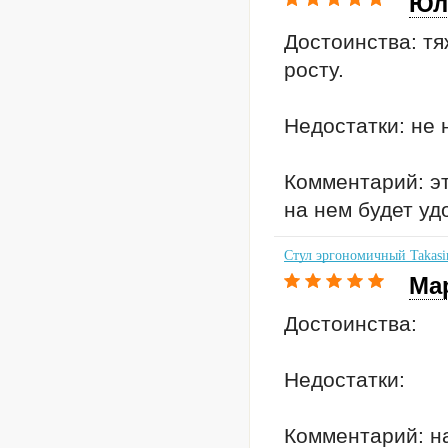
Юл
Достоинства: тя
росту.
Недостатки: не 
Комментарий: эт
на нем будет удо
Стул эргономичный Takasi
Ма
Достоинства:
Недостатки:
Комментарий: на