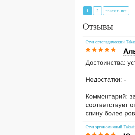
1
2
показать все
Отзывы
Стул ортопедический Taka
Ал
Достоинства: ус
Недостатки: -
Комментарий: за
соответствует о
спину более ровн
Стул эргономичный Takasi