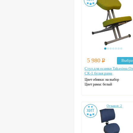
5 980
Р
Выбра
Стул для осанки Takasima О
СК-1 белая рама
Цвет обивки: на выбор
Цвет рамы: белый
Отзывов: 2