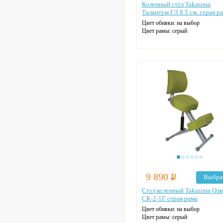
Коленный стул Takasima
Талантум ГЛ 8.5 см, серая р
Цвет обивки: на выбор
Цвет рамы: серый
9 890
Р
Выбра
Стул коленный Takasima Ол
СК-2-1Г серая рама
Цвет обивки: на выбор
Цвет рамы: серый