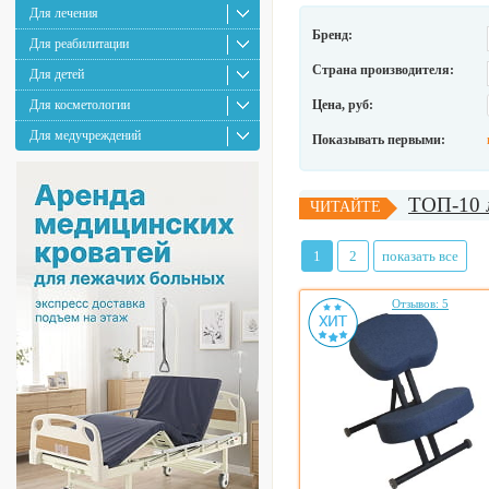
Для лечения
Бренд:
Для реабилитации
Страна производителя:
Для детей
Для косметологии
Цена, руб:
Для медучреждений
Показывать первыми:
ТОП-10 л
ЧИТАЙТЕ
1
2
показать все
Отзывов: 5