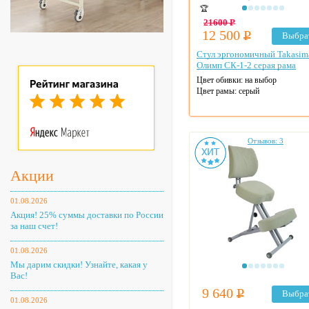
🏆
21600
Р
12 500
Р
Выбра
Стул эргономичный Takasim
Олимп СК-1-2 серая рама
Цвет обивки: на выбор
Цвет рамы: серый
Отзывов: 3
Акции
01.08.2026
Акция! 25% суммы доставки по России
за наш счет!
01.08.2026
Мы дарим скидки! Узнайте, какая у
Вас!
9 640
Р
Выбра
01.08.2026