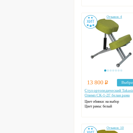
Отзывов: 4
13 800
Р
Выбра
Стул ортопедический Takas
Олимп СК-1-2Г белая рама
Цвет обивки: на выбор
Цвет рамы: белый
Отзывов: 10