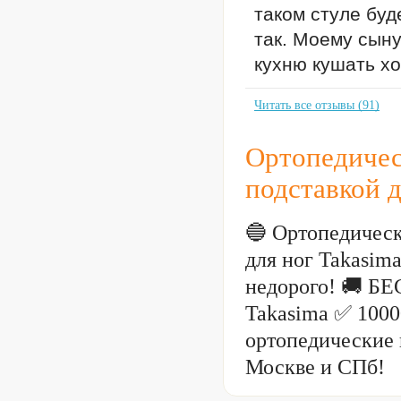
таком стуле буде
так. Моему сыну
кухню кушать хо
Читать все отзывы (91)
Ортопедичес
подставкой д
🔵 Ортопедическ
для ног Takasima
недорого! 🚚 Б
Takasima ✅ 1000
ортопедические 
Москве и СПб!