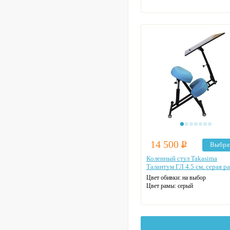
14 500
Р
Выбра
Коленный стул Takasima
Талантум ГЛ 4.5 см, серая р
Цвет обивки: на выбор
Цвет рамы: серый