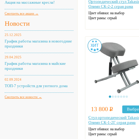
Ортопедический стул Takas
Акция на массажные кресла!
Олимп СК-2-2 серая рама
Цвет обивки: на выбор
Смотреть все акции →
Цвет рамы: серый
Новости
25.12.2025
График работы магазина в новогодние
праздники
29.04.2025
График работы магазина в майские
праздники
02.09.2024
ТОП-7 устройств для уютного дома
Смотреть все новости →
13 800
Р
Выбра
Стул ортопедический Takas
Олимп СК-1-2Г серая рама
Цвет обивки: на выбор
Цвет рамы: серый