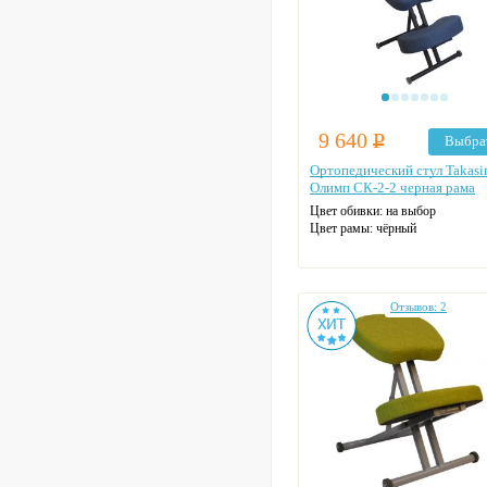
9 640
Р
Выбра
Ортопедический стул Takas
Олимп СК-2-2 черная рама
Цвет обивки: на выбор
Цвет рамы: чёрный
Отзывов: 2