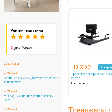
Акции
13 590
Р
В корз
01.08.2026
Тренажер для приседаний D
Акция! 25% суммы доставки по России
Factor
за наш счет!
Цвет: черный
01.08.2026
Мы дарим скидки! Узнайте, какая у
Вас!
Тренажеры д
01.08.2026