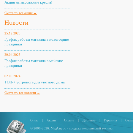
Акция на массажные кресла!
Смотреть все акции →
Новости
25.12.2025
График работы магазина в новогодние
праздники
29.04.2025
График работы магазина в майские
праздники
02.09.2024
ТОП-7 устройств для уютного дома
Смотреть все новости →
О нас
|
Акции
|
Оплата
|
Доставка
|
Гарантия
|
Отзы
© 2006-2026. МедСпрос - продажа медицинской техники