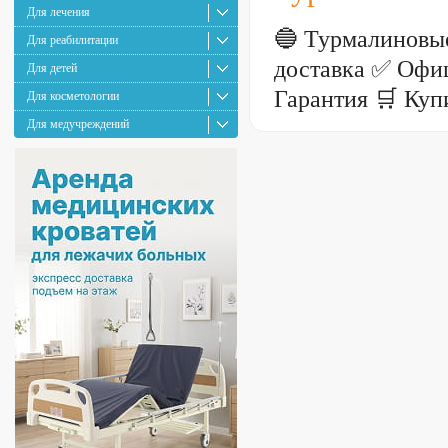
Для лечения
🔵 Турмалиновы
Для реабилитации
доставка ✅ Офи
Для детей
Гарантия 🛒 Куп
Для косметологии
Для медучреждений