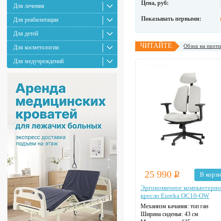
Цена, руб:
Для лечения
Показывать первыми:
Для реабилитации
Для детей
ЧИТАЙТЕ
Обзор на проти
Для косметологии
Для медучреждений
25 990
Р
В корз
Эргономичное компьютерно
кресло Eureka OC10-OW
Механизм качания: топ ган
Ширина сиденья: 43 см