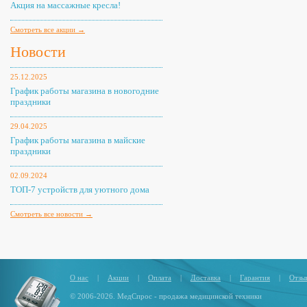
Акция на массажные кресла!
Смотреть все акции →
Новости
25.12.2025
График работы магазина в новогодние
праздники
29.04.2025
График работы магазина в майские
праздники
02.09.2024
ТОП-7 устройств для уютного дома
Смотреть все новости →
О нас
|
Акции
|
Оплата
|
Доставка
|
Гарантия
|
Отзы
© 2006-2026. МедСпрос - продажа медицинской техники