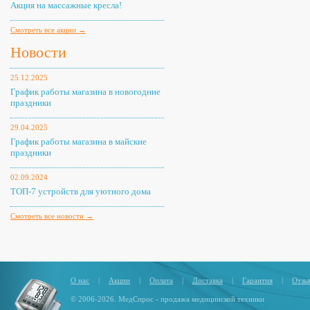
Акция на массажные кресла!
Смотреть все акции →
Новости
25.12.2025
График работы магазина в новогодние
праздники
29.04.2025
График работы магазина в майские
праздники
02.09.2024
ТОП-7 устройств для уютного дома
Смотреть все новости →
О нас
|
Акции
|
Оплата
|
Доставка
|
Гарантия
|
Отзы
© 2006-2026. МедСпрос - продажа медицинской техники