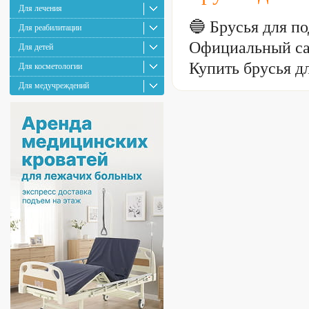
Для лечения
🔵 Брусья для 
Для реабилитации
Официальный са
Для детей
Купить брусья д
Для косметологии
Для медучреждений