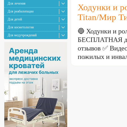
Для лечения
Ходунки и р
Для реабилитации
Titan/Мир Т
Для детей
Для косметологии
🔵 Ходунки и ро
Для медучреждений
БЕСПЛАТНАЯ дос
отзывов ✅ Видео
пожилых и инвал