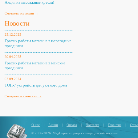
Акция на массажные кресла!
Смотреть все акции →
Новости
25.12.2025
График работы магазина в новогодние
праздники
29.04.2025
График работы магазина в майские
праздники
02.09.2024
ТОП-7 устройств для уютного дома
Смотреть все новости →
О нас
|
Акции
|
Оплата
|
Доставка
|
Гарантия
|
Отзы
© 2006-2026. МедСпрос - продажа медицинской техники