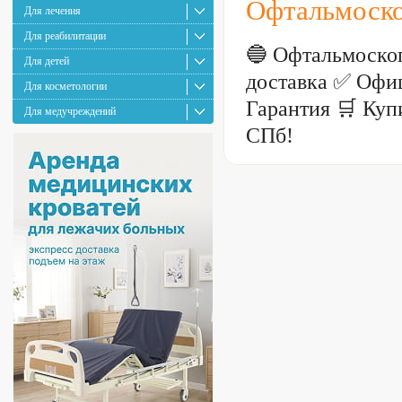
Офтальмоско
Для лечения
Для реабилитации
🔵 Офтальмоско
Для детей
доставка ✅ Офи
Для косметологии
Гарантия 🛒 Куп
Для медучреждений
СПб!