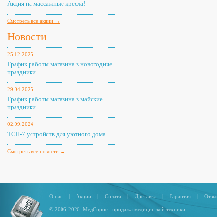
Акция на массажные кресла!
Смотреть все акции →
Новости
25.12.2025
График работы магазина в новогодние
праздники
29.04.2025
График работы магазина в майские
праздники
02.09.2024
ТОП-7 устройств для уютного дома
Смотреть все новости →
О нас
|
Акции
|
Оплата
|
Доставка
|
Гарантия
|
Отзы
© 2006-2026. МедСпрос - продажа медицинской техники