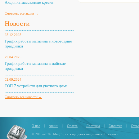
Акция на массажные кресла!
Смотреть все акции →
Новости
25.12.2025
График работы магазина в новогодние
праздники
29.04.2025
График работы магазина в майские
праздники
02.09.2024
ТОП-7 устройств для уютного дома
Смотреть все новости →
О нас
|
Акции
|
Оплата
|
Доставка
|
Гарантия
|
Отзы
© 2006-2026. МедСпрос - продажа медицинской техники