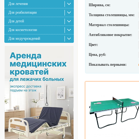
Для лечения
Ширина, см:
Для реабилитации
Толщина столешницы, мм:
Для детей
Материал столешницы:
Для косметологии
Антибликовое покрытие:
Для медучреждений
Цвет:
Цена, руб:
Показывать первыми: