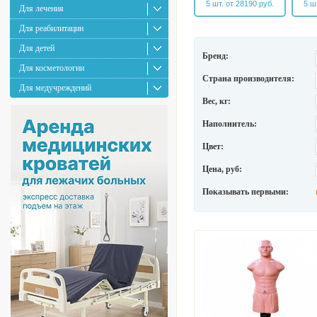
5 шт. от 28190 руб.
5 ш
Для лечения
Для реабилитации
Для детей
Бренд:
Для косметологии
Страна производителя:
Для медучреждений
Вес, кг:
Наполнитель:
Цвет:
Цена, руб:
Показывать первыми: