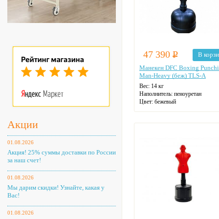
47 390
Р
В корз
Манекен DFC Boxing Punch
Man-Heavy (беж) TLS-A
Вес: 14 кг
Наполнитель: пеноуретан
Цвет: бежевый
Акции
01.08.2026
Акция! 25% суммы доставки по России
за наш счет!
01.08.2026
Мы дарим скидки! Узнайте, какая у
Вас!
01.08.2026