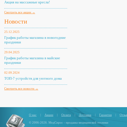
Акция на массажные кресла!
Смотреть все акции →
Новости
25.12.2025
График работы магазина в новогодние
праздники
29.04.2025
График работы магазина в майские
праздники
02.09.2024
ТОП-7 устройств для уютного дома
Смотреть все новости →
О нас
|
Акции
|
Оплата
|
Доставка
|
Гарантия
|
Отзы
© 2006-2026. МедСпрос - продажа медицинской техники