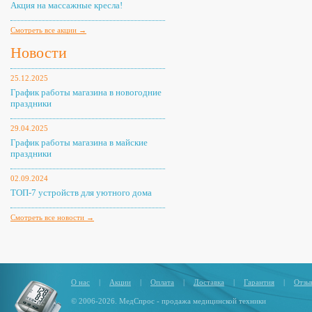
Акция на массажные кресла!
Смотреть все акции →
Новости
25.12.2025
График работы магазина в новогодние
праздники
29.04.2025
График работы магазина в майские
праздники
02.09.2024
ТОП-7 устройств для уютного дома
Смотреть все новости →
О нас
|
Акции
|
Оплата
|
Доставка
|
Гарантия
|
Отзы
© 2006-2026. МедСпрос - продажа медицинской техники