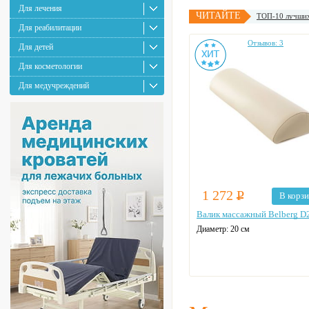
Для лечения
ЧИТАЙТЕ
ТОП-10 лучших
Для реабилитации
Отзывов: 3
Для детей
Для косметологии
Для медучреждений
1 272
Р
В корз
Валик массажный Belberg D
Диаметр:
20 см