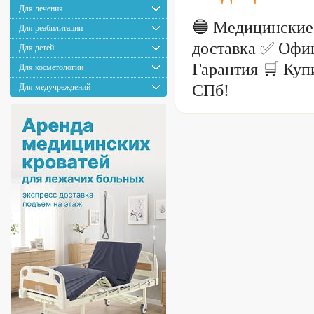
Для лечения
🔵 Медицинские
Для реабилитации
доставка ✅ Офи
Для детей
Гарантия 🛒 Куп
Для косметологии
СПб!
Для медучреждений