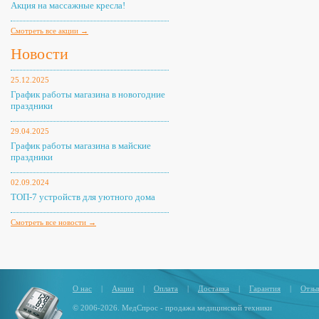
Акция на массажные кресла!
Смотреть все акции →
Новости
25.12.2025
График работы магазина в новогодние
праздники
29.04.2025
График работы магазина в майские
праздники
02.09.2024
ТОП-7 устройств для уютного дома
Смотреть все новости →
О нас
|
Акции
|
Оплата
|
Доставка
|
Гарантия
|
Отзы
© 2006-2026. МедСпрос - продажа медицинской техники