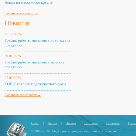
Акция на массажные кресла!
Смотреть все акции →
Новости
25.12.2025
График работы магазина в новогодние
праздники
29.04.2025
График работы магазина в майские
праздники
02.09.2024
ТОП-7 устройств для уютного дома
Смотреть все новости →
О нас
|
Акции
|
Оплата
|
Доставка
|
Гарантия
|
Отзы
© 2006-2026. МедСпрос - продажа медицинской техники