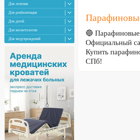
Для лечения
Для реабилитации
Парафиновые
Для детей
Для косметологии
🔵 Парафиновые
Для медучреждений
Официальный са
Купить парафино
СПб!