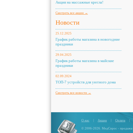
Акция на массажные кресла!
Смотреть все акции →
Новости
25.12.2025
График работы магазина в новогодние
праздники
29.04.2025
График работы магазина в майские
праздники
02.09.2024
ТОП-7 устройств для уютного дома
Смотреть все новости →
О нас
|
Акции
|
Оплата
|
© 2006-2026. МедСпрос - продажа