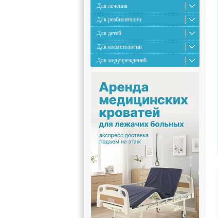
Для лечения
Для реабилитации
Для детей
Для косметологии
Для медучреждений