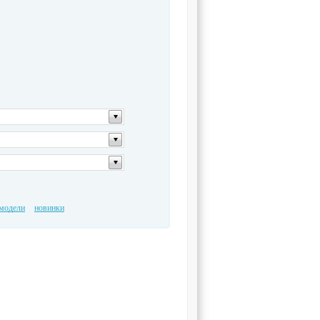
модели
новинки