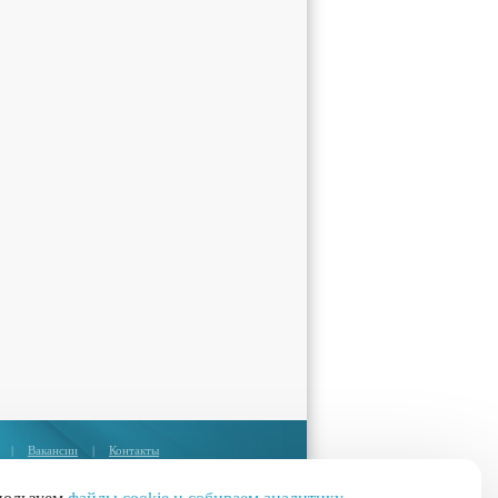
|
Вакансии
|
Контакты
Москва:
+7 (495) 374-85-67