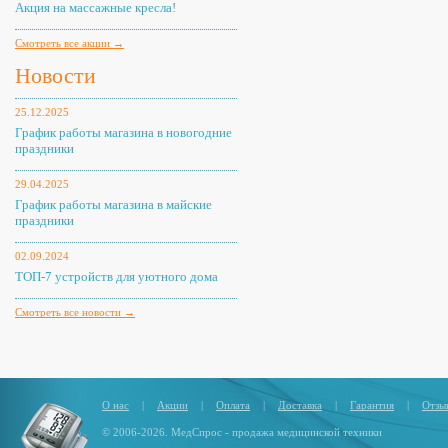
Акция на массажные кресла!
Смотреть все акции →
Новости
25.12.2025
График работы магазина в новогодние
праздники
29.04.2025
График работы магазина в майские
праздники
02.09.2024
ТОП-7 устройств для уютного дома
Смотреть все новости →
О нас
|
Акции
|
Оплата
|
Доставка
|
Гарантия
|
Отзы
© 2006-2026. МедСпрос - продажа медицинской техники