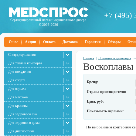
+7 (495) 
Сертифицированный магазин официального дилера
© 2006-2026
О нас
Акции
Оплата
Доставка
Гарантия
Обзоры
Отз
Спецпредложения
Главная
|
Эпиляция и депиляция
Для тепла и комфорта
Воскоплавы 
Для похудения
Для спорта
Бренд:
Для отдыха
Страна производителя:
Для массажа
Цена, руб:
Для красоты
Показывать первыми:
Для здорового сна
Для здорового дома
По выбранным критериям сей
Для диагностики