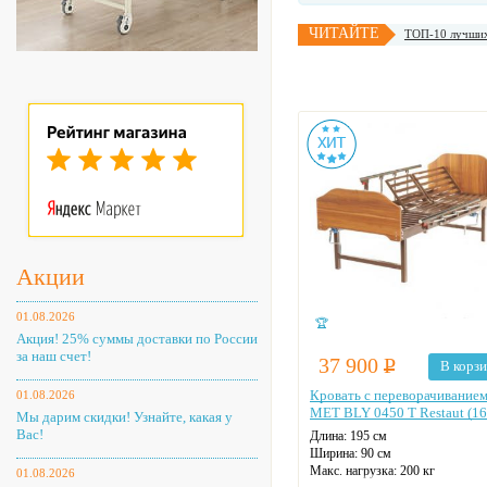
ЧИТАЙТЕ
ТОП-10 лучших
Акции
01.08.2026
🏆
Акция! 25% суммы доставки по России
за наш счет!
37 900
Р
В корз
Кровать с переворачивание
01.08.2026
MET BLY 0450 T Restaut (16
Мы дарим скидки! Узнайте, какая у
Вас!
Длина: 195 см
Ширина: 90 см
Макс. нагрузка: 200 кг
01.08.2026