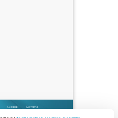
|
Вакансии
|
Контакты
Москва:
+7 (495) 374-85-67