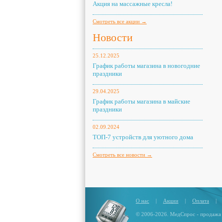
Акция на массажные кресла!
Смотреть все акции →
Новости
25.12.2025
График работы магазина в новогодние
праздники
29.04.2025
График работы магазина в майские
праздники
02.09.2024
ТОП-7 устройств для уютного дома
Смотреть все новости →
О нас
|
Акции
|
Оплата
|
© 2006-2026. МедСпрос - продажа