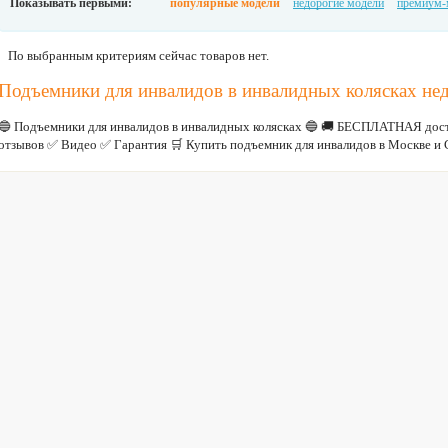
Показывать первыми:
популярные модели
недорогие модели
премиум-
По выбранным критериям сейчас товаров нет.
Подъемники для инвалидов в инвалидных колясках не
🔵 Подъемники для инвалидов в инвалидных колясках 🔵 🚚 БЕСПЛАТНАЯ дос
отзывов ✅ Видео ✅ Гарантия 🛒 Купить подъемник для инвалидов в Москве и 