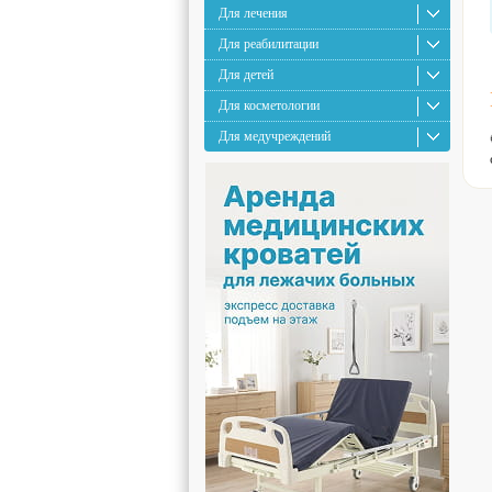
Для лечения
Для реабилитации
Для детей
Для косметологии
Для медучреждений