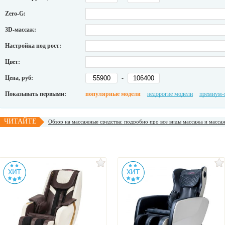
Zero-G:
3D-массаж:
Настройка под рост:
Цвет:
Цена, руб:
-
Показывать первыми:
популярные модели
недорогие модели
премиум-
ЧИТАЙТЕ
Обзор на массажные средства: подробно про все виды массажа и масса