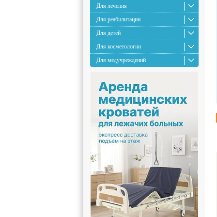
Для лечения
Для реабилитации
Для детей
Для косметологии
Для медучреждений