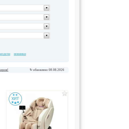
модели
новинки
жеров!
↻ обновлено 08.08.2026