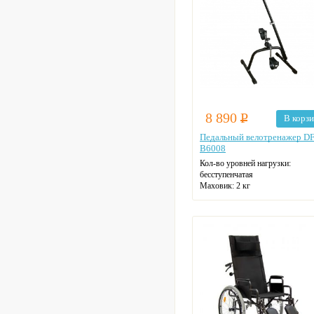
8 890
Р
В корз
Педальный велотренажер D
B6008
Кол-во уровней нагрузки:
бесступенчатая
Маховик: 2 кг
Макс. нагрузка: 100 кг
Цвет: черный