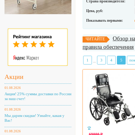
Страна производителя:
Цена, руб:
Показывать первыми:
Обзор на
ЧИТАЙТЕ
правила обеспечения
1
3
4
5
пок
...
Акции
01.08.2026
Акция! 25% суммы доставки по России
за наш счет!
01.08.2026
Мы дарим скидки! Узнайте, какая у
Вас!
🏆
01.08.2026
69000
Р