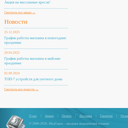
Акция на массажные кресла!
Смотреть все акции →
Новости
25.12.2025
График работы магазина в новогодние
праздники
29.04.2025
График работы магазина в майские
праздники
02.09.2024
ТОП-7 устройств для уютного дома
Смотреть все новости →
О нас
|
Акции
|
Оплата
|
Доставка
|
Гарантия
|
Отзы
© 2006-2026. МедСпрос - продажа медицинской техники