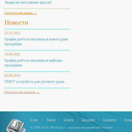
Акция на массажные кресла!
Смотреть все акции →
Новости
25.12.2025
График работы магазина в новогодние
праздники
29.04.2025
График работы магазина в майские
праздники
02.09.2024
ТОП-7 устройств для уютного дома
Смотреть все новости →
О нас
|
Акции
|
Оплата
|
Доставка
|
Гарантия
|
Отзы
© 2006-2026. МедСпрос - продажа медицинской техники