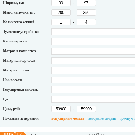
Ширина, см:
-
Макс. нагрузка, кг:
-
Количество секций:
-
Туалетное устройство:
Кардиокресло:
Матрас в комплекте:
Материал каркаса:
Материал ложа:
На колесах:
Регулировка высоты:
Цвет:
Цена, руб:
-
Показывать первыми:
популярные модели
недорогие модели
премиум-
ЧИТАЙТЕ