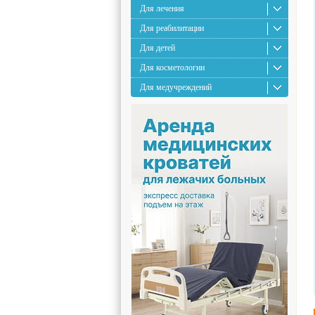
Для лечения
Для реабилитации
Для детей
Для косметологии
Для медучреждений