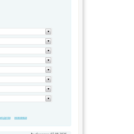
модели
новинки