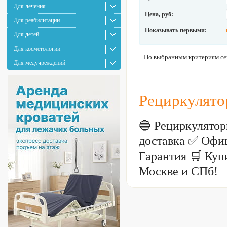
Для лечения
Цена, руб:
Для реабилитации
Показывать первыми:
Для детей
Для косметологии
По выбранным критериям сей
Для медучреждений
Рециркулято
🔵 Рециркулято
доставка ✅ Офи
Гарантия 🛒 Куп
Москве и СПб!