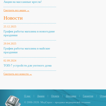
Акция на массажные кресла!
Смотреть все акции →
Новости
25.12.2025
График работы магазина в новогодние
праздники
29.04.2025
График работы магазина в майские
праздники
02.09.2024
ТОП-7 устройств для уютного дома
Смотреть все новости →
О нас
|
Акции
|
Оплата
|
Доставка
|
Гарантия
|
Отзы
© 2006-2026. МедСпрос - продажа медицинской техники