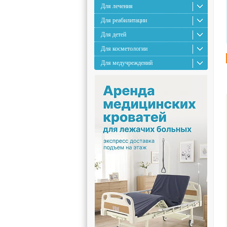
Для лечения
Для реабилитации
Для детей
Для косметологии
Для медучреждений