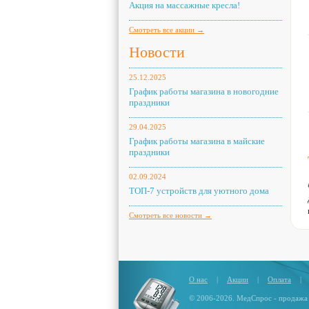
Акция на массажные кресла!
Смотреть все акции →
Новости
25.12.2025
График работы магазина в новогодние
праздники
29.04.2025
График работы магазина в майские
праздники
02.09.2024
ТОП-7 устройств для уютного дома
Смотреть все новости →
О нас
|
Акции
|
Оплата
|
© 2006-2026. МедСпрос - продажа