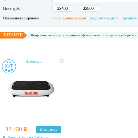
Цена, руб:
-
Показывать первыми:
популярные модели
недорогие модели
премиум-
ЧИТАЙТЕ
Обзор аппаратов для похудения – эффективных помощников в борьбе с
Отзывов: 3
32 450
Р
В корзину
Виброплатформа Takasima