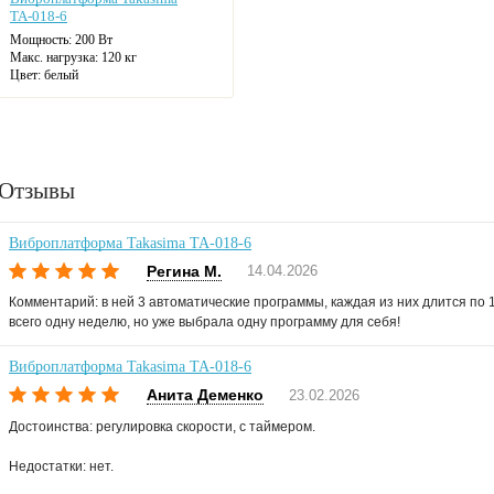
ТА-018-6
Мощность: 200 Вт
Макс. нагрузка: 120 кг
Цвет: белый
Отзывы
Виброплатформа Takasima ТА-018-6
Регина М.
14.04.2026
Комментарий: в ней 3 автоматические программы, каждая из них длится по 
всего одну неделю, но уже выбрала одну программу для себя!
Виброплатформа Takasima ТА-018-6
Анита Деменко
23.02.2026
Достоинства: регулировка скорости, с таймером.
Недостатки: нет.