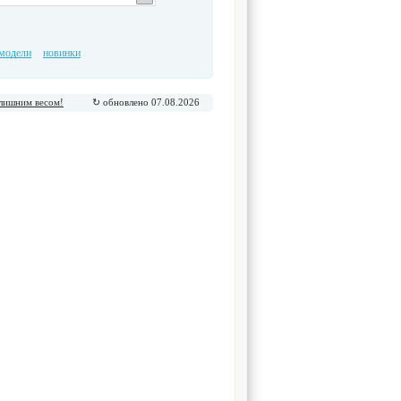
модели
новинки
 лишним весом!
↻ обновлено 07.08.2026