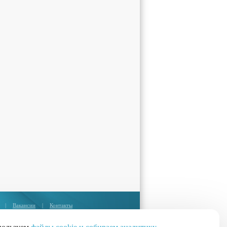
|
Вакансии
|
Контакты
Москва:
+7 (495) 374-85-67