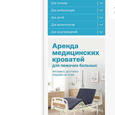
Для лечения
Для реабилитации
Для детей
Для косметологии
Для медучреждений