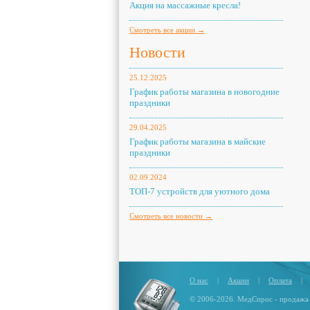
Акция на массажные кресла!
Смотреть все акции →
Новости
25.12.2025
График работы магазина в новогодние
праздники
29.04.2025
График работы магазина в майские
праздники
02.09.2024
ТОП-7 устройств для уютного дома
Смотреть все новости →
О нас
|
Акции
|
Оплата
|
© 2006-2026. МедСпрос - продажа