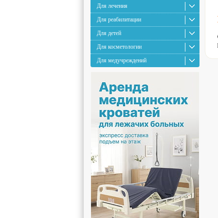
Для лечения
Для реабилитации
Для детей
Для косметологии
Для медучреждений