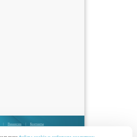
|
Вакансии
|
Контакты
Москва:
+7 (495) 374-85-67