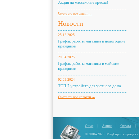
Акция на массажные кресла!
Смотреть все акции →
Новости
25.12.2025
График работы магазина в новогодние
праздники
29.04.2025
График работы магазина в майские
праздники
02.09.2024
ТОП-7 устройств для уютного дома
Смотреть все новости →
О нас
|
Акции
|
Оплата
|
© 2006-2026. МедСпрос - продажа