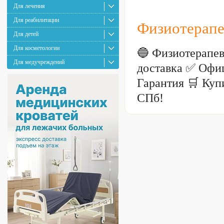
Для лечения
Для реабилитации
Физиотерапе
Для детей
Для косметологии
🔵 Физиотерапе
Для медучреждений
доставка ✅ Офи
Гарантия 🛒 Куп
СПб!