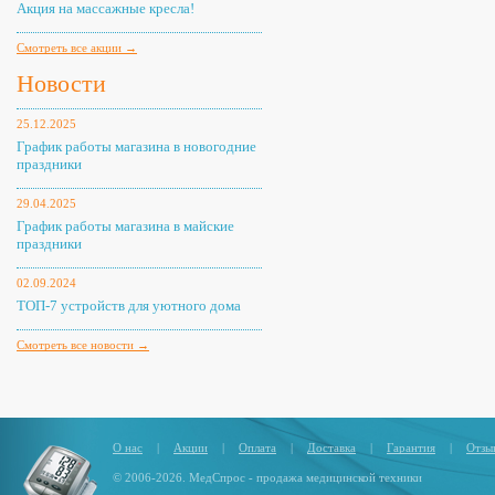
Акция на массажные кресла!
Смотреть все акции →
Новости
25.12.2025
График работы магазина в новогодние
праздники
29.04.2025
График работы магазина в майские
праздники
02.09.2024
ТОП-7 устройств для уютного дома
Смотреть все новости →
О нас
|
Акции
|
Оплата
|
Доставка
|
Гарантия
|
Отзы
© 2006-2026. МедСпрос - продажа медицинской техники