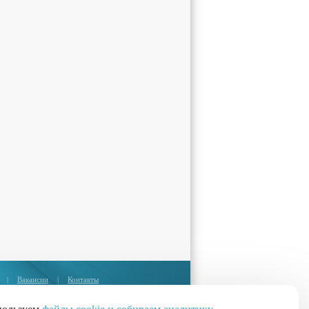
|
Вакансии
|
Контакты
Москва:
+7 (495) 374-85-67