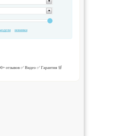
модели
новинки
0+ отзывов ✅ Видео ✅ Гарантия 🛒