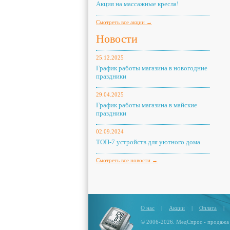
Акция на массажные кресла!
Смотреть все акции →
Новости
25.12.2025
График работы магазина в новогодние
праздники
29.04.2025
График работы магазина в майские
праздники
02.09.2024
ТОП-7 устройств для уютного дома
Смотреть все новости →
О нас
|
Акции
|
Оплата
|
© 2006-2026. МедСпрос - продажа