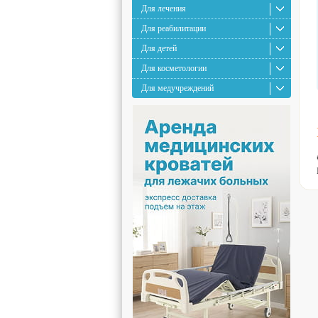
Для лечения
Для реабилитации
Для детей
Для косметологии
Для медучреждений