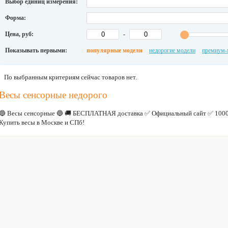
Выбор единиц измерения:
Форма:
Цена, руб:
-
Показывать первыми:
популярные модели
недорогие модели
премиум-
По выбранным критериям сейчас товаров нет.
Весы сенсорные недорого
🔵 Весы сенсорные 🔵 🚚 БЕСПЛАТНАЯ доставка ✅ Официальный сайт ✅ 1000
Купить весы в Москве и СПб!