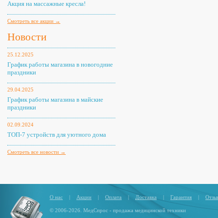
Акция на массажные кресла!
Смотреть все акции →
Новости
25.12.2025
График работы магазина в новогодние
праздники
29.04.2025
График работы магазина в майские
праздники
02.09.2024
ТОП-7 устройств для уютного дома
Смотреть все новости →
О нас
|
Акции
|
Оплата
|
Доставка
|
Гарантия
|
Отзы
© 2006-2026. МедСпрос - продажа медицинской техники