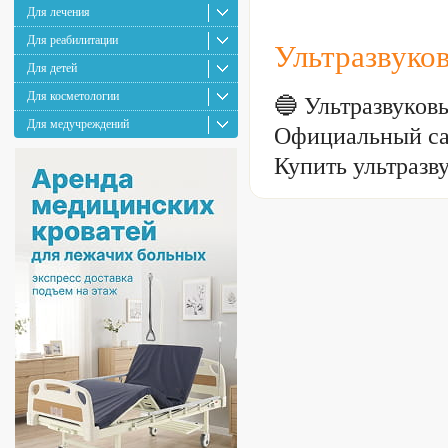
Для лечения
Для реабилитации
Ультразвуко
Для детей
Для косметологии
🔵 Ультразвуко
Для медучреждений
Официальный са
Купить ультразв