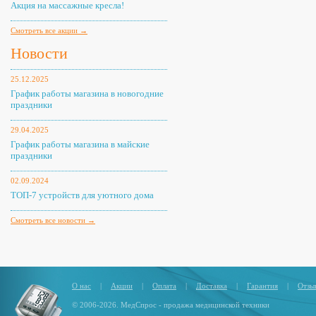
Акция на массажные кресла!
Смотреть все акции →
Новости
25.12.2025
График работы магазина в новогодние
праздники
29.04.2025
График работы магазина в майские
праздники
02.09.2024
ТОП-7 устройств для уютного дома
Смотреть все новости →
О нас
|
Акции
|
Оплата
|
Доставка
|
Гарантия
|
Отзы
© 2006-2026. МедСпрос - продажа медицинской техники