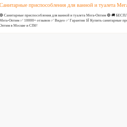
Санитарные приспособления для ванной и туалета Ме
🔵 Санитарные приспособления для ванной и туалета Мега-Оптим 🔵 🚚 БЕС
Мега-Оптим ✅ 10000+ отзывов ✅ Видео ✅ Гарантия 🛒 Купить санитарные при
Оптим в Москве и СПб!