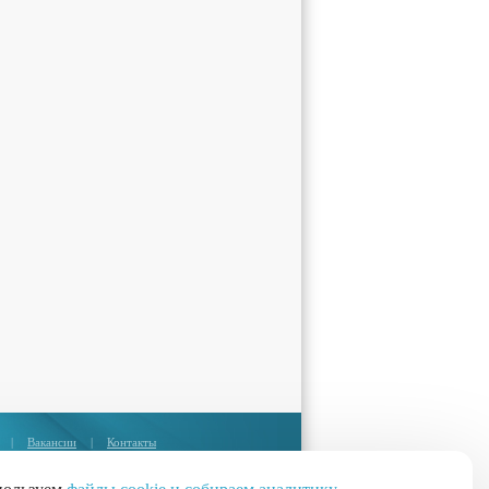
|
Вакансии
|
Контакты
Москва:
+7 (495) 374-85-67