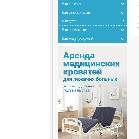
Для лечения
Для реабилитации
Для детей
Для косметологии
Для медучреждений