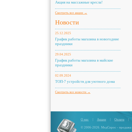
Акция на массажные кресла!
Смотреть все акции →
Новости
25.12.2025
График работы магазина в новогодние
праздники
29.04.2025
График работы магазина в майские
праздники
02.09.2024
ТОП-7 устройств для уютного дома
Смотреть все новости →
О нас
|
Акции
|
Оплата
|
© 2006-2026. МедСпрос - продажа