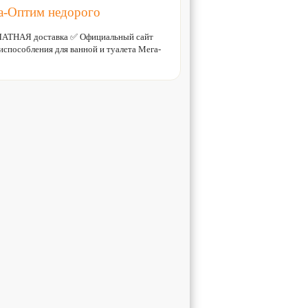
га-Оптим недорого
ПЛАТНАЯ доставка ✅ Официальный сайт
способления для ванной и туалета Мега-