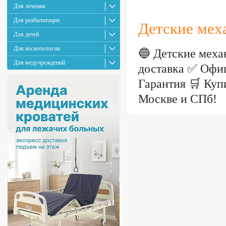
Для лечения
Для реабилитации
Детские мех
Для детей
Для косметологии
🔵 Детские мех
Для медучреждений
доставка ✅ Офи
Гарантия 🛒 Куп
Москве и СПб!