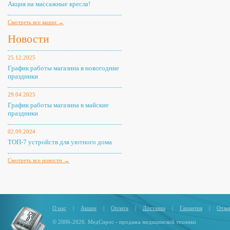
Акция на массажные кресла!
Смотреть все акции →
Новости
25.12.2025
График работы магазина в новогодние
праздники
29.04.2025
График работы магазина в майские
праздники
02.09.2024
ТОП-7 устройств для уютного дома
Смотреть все новости →
О нас
|
Акции
|
Оплата
|
Доставка
|
Гарантия
|
Отзы
© 2006-2026. МедСпрос - продажа медицинской техники