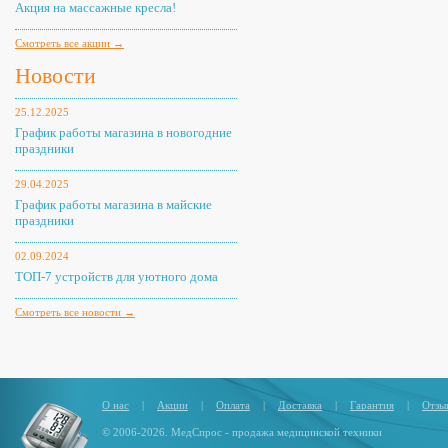
Акция на массажные кресла!
Смотреть все акции →
Новости
25.12.2025
График работы магазина в новогодние
праздники
29.04.2025
График работы магазина в майские
праздники
02.09.2024
ТОП-7 устройств для уютного дома
Смотреть все новости →
О нас
|
Акции
|
Оплата
|
Доставка
|
Гарантия
|
Отзы
© 2006-2026. МедСпрос - продажа медицинской техники