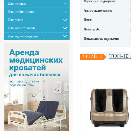
Функция подогрева:
Для лечения
Автоотключение:
Для реабилитации
Для детей
Цвет:
Для косметологии
Цена, руб:
Для медучреждений
Показывать первыми:
ТОП-10 л
ЧИТАЙТЕ