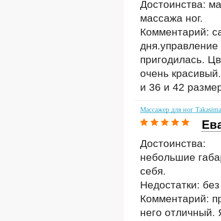
Достоинства: ма
массажа ног.
Комментарий: с
дня.управление 
пригодилась. Ц
очень красивый.
и 36 и 42 разме
Массажер для ног Takasim
Ев
Достоинства:
небольшие габа
себя.
Недостатки: без
Комментарий: пр
него отличный. 