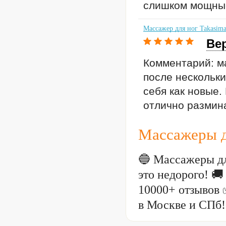
слишком мощные
Массажер для ног Takasim
Ве
Комментарий: ма
после нескольки
себя как новые
отлично размина
Массажеры д
🔵 Массажеры дл
это недорого! 
10000+ отзывов 
в Москве и СПб!