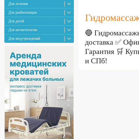
Для лечения
Для реабилитации
Гидромассаж
Для детей
Для косметологии
🔵 Гидромассаж
Для медучреждений
доставка ✅ Офи
Гарантия 🛒 Куп
и СПб!