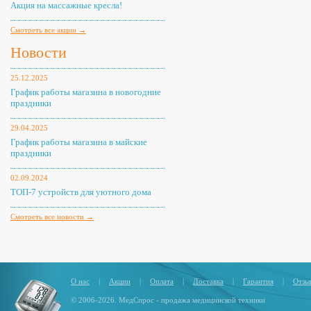
Акция на массажные кресла!
Смотреть все акции →
Новости
25.12.2025
График работы магазина в новогодние
праздники
29.04.2025
График работы магазина в майские
праздники
02.09.2024
ТОП-7 устройств для уютного дома
Смотреть все новости →
О нас
|
Акции
|
Оплата
|
Доставка
|
Гарантия
|
Отзы
© 2006-2026. МедСпрос - продажа медицинской техники