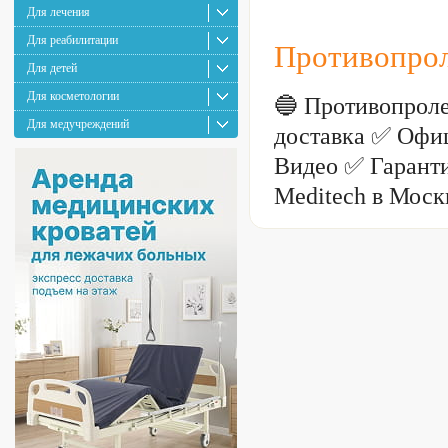
Для лечения
Для реабилитации
Противопрол
Для детей
Для косметологии
🔵 Противопрол
Для медучреждений
доставка ✅ Офи
Видео ✅ Гарант
Meditech в Моск