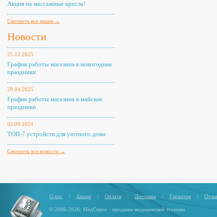
Акция на массажные кресла!
Смотреть все акции →
Новости
25.12.2025
График работы магазина в новогодние
праздники
29.04.2025
График работы магазина в майские
праздники
02.09.2024
ТОП-7 устройств для уютного дома
Смотреть все новости →
О нас
|
Акции
|
Оплата
|
Доставка
|
Гарантия
|
Отзы
© 2006-2026. МедСпрос - продажа медицинской техники