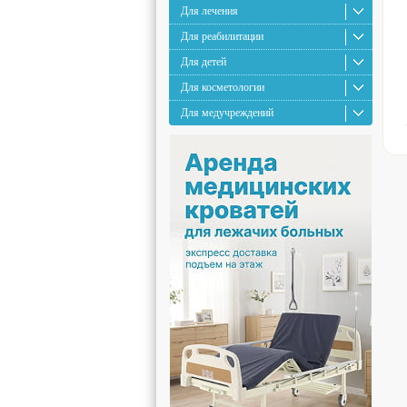
Для лечения
Для реабилитации
Для детей
Для косметологии
Для медучреждений