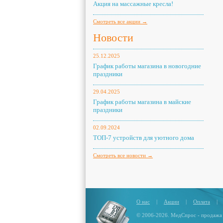
Акция на массажные кресла!
Смотреть все акции →
Новости
25.12.2025
График работы магазина в новогодние
праздники
29.04.2025
График работы магазина в майские
праздники
02.09.2024
ТОП-7 устройств для уютного дома
Смотреть все новости →
О нас
|
Акции
|
Оплата
|
© 2006-2026. МедСпрос - продажа