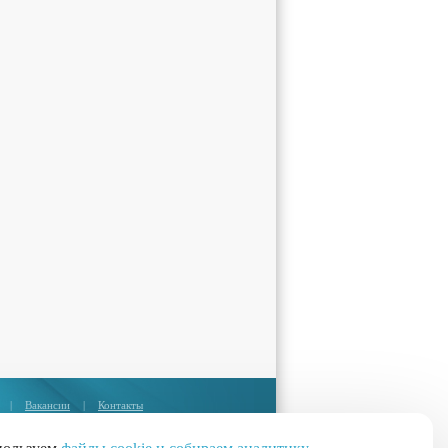
|
Вакансии
|
Контакты
Москва:
+7 (495) 374-85-67