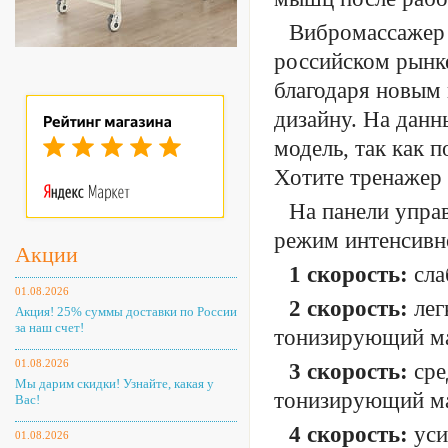
Вибромассажер 
российском рынке
благодаря новым
дизайну. На данн
модель, так как 
Хотите тренажер
На панели упра
режим интенсивн
Акции
1 скорость:
сла
01.08.2026
2 скорость:
лег
Акция! 25% суммы доставки по России
за наш счет!
тонизирующий м
01.08.2026
3 скорость:
сре
Мы дарим скидки! Узнайте, какая у
тонизирующий м
Вас!
4 скорость:
уси
01.08.2026