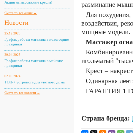
Акция на массажные кресла!
разминание мыш
Смотреть все акции →
Для похудения,
Новости
воздействия, рек
мощные модели.
25.12.2025
График работы магазина в новогодние
Массажер осна
праздники
Комбинированна
29.04.2025
игольчатый "тыся
График работы магазина в майские
праздники
Крест – накрест
02.09.2024
Одинарная лента
ТОП-7 устройств для уютного дома
ГАРАНТИЯ 1 Г
Смотреть все новости →
Страна бренда: