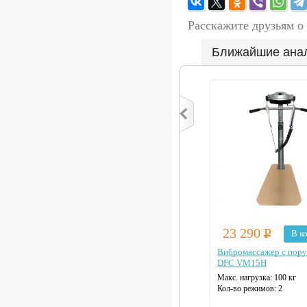
Расскажите друзьям о
Ближайшие ана
23 290
Р
В к
Вибромассажер с пор
DFC VM15H
Макс. нагрузка: 100 кг
Кол-во режимов: 2