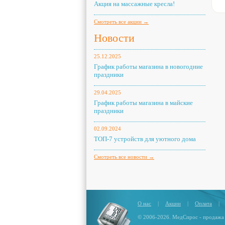
Акция на массажные кресла!
Смотреть все акции →
Новости
25.12.2025
График работы магазина в новогодние
праздники
29.04.2025
График работы магазина в майские
праздники
02.09.2024
ТОП-7 устройств для уютного дома
Смотреть все новости →
О нас
|
Акции
|
Оплата
|
© 2006-2026. МедСпрос - продажа