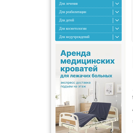
Для лечения
Для реабилитации
Для детей
Для косметологии
Для медучреждений