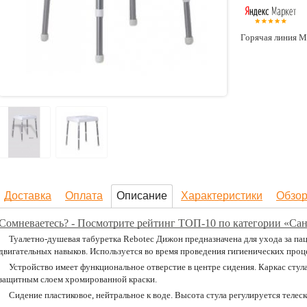
Горячая линия М
Доставка
Оплата
Описание
Характеристики
Обзо
Сомневаетесь? - Посмотрите рейтинг ТОП-10 по категории «Са
Туалетно-душевая табуретка Rebotec Дижон предназначена для ухода за п
двигательных навыков. Используется во время проведения гигиенических проц
Устройство имеет функциональное отверстие в центре сидения. Каркас стула
защитным слоем хромированной краски.
Сидение пластиковое, нейтральное к воде. Высота стула регулируется телес