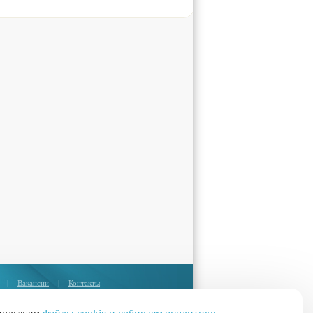
|
Вакансии
|
Контакты
Москва:
+7 (495) 374-85-67