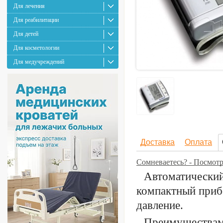
Для лечения
Для реабилитации
Для детей
Для косметологии
Для медучреждений
Доставка
Оплата
Сомневаетесь? - Посмот
Автоматический
компактный приб
давление.
Преимуществами