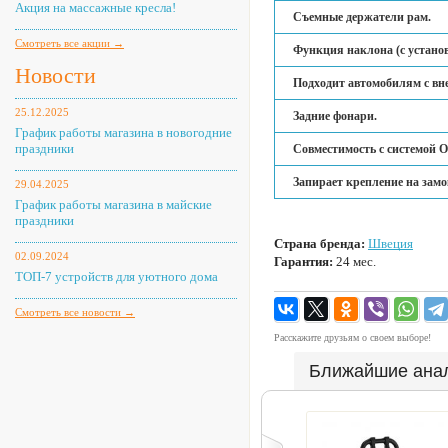
Акция на массажные кресла!
Съемные держатели рам.
Смотреть все акции →
Функция наклона (с устано
Новости
Подходит автомобилям с вн
25.12.2025
Задние фонари.
График работы магазина в новогодние
праздники
Совместимость с системой O
Запирает крепление на замо
29.04.2025
График работы магазина в майские
праздники
Страна бренда:
Швеция
02.09.2024
Гарантия:
24 мес.
ТОП-7 устройств для уютного дома
Смотреть все новости →
Расскажите друзьям о своем выборе!
Ближайшие ана