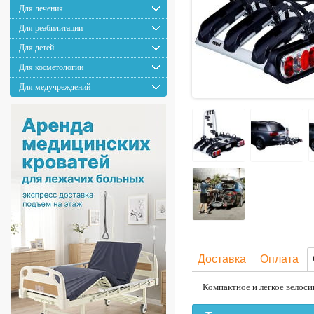
Для лечения
Для реабилитации
Для детей
Для косметологии
Для медучреждений
Доставка
Оплата
Компактное и легкое велоси