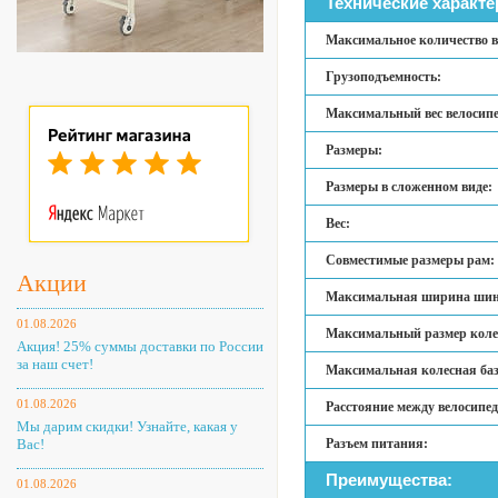
Технические характе
Максимальное количество в
Грузоподъемность:
Максимальный вес велосипе
Размеры:
Размеры в сложенном виде:
Вес:
Совместимые размеры рам:
Акции
Максимальная ширина ши
01.08.2026
Максимальный размер колес
Акция! 25% суммы доставки по России
за наш счет!
Максимальная колесная баз
01.08.2026
Расстояние между велосипе
Мы дарим скидки! Узнайте, какая у
Вас!
Разъем питания:
Преимущества:
01.08.2026